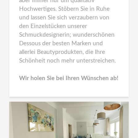
aber immer nur um qualitativ
Hochwertiges. Stöbern Sie in Ruhe
und lassen Sie sich verzaubern von
den Einzelstücken unserer
Schmuckdesignerin; wunderschönen
Dessous der besten Marken und
allerlei Beautyprodukten, die Ihre
Schönheit noch mehr unterstreichen.
Wir holen Sie bei Ihren Wünschen ab!